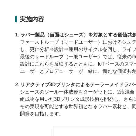
実施内容
ラバー製品（当面はシューズ）を対象とする価値共
ファーストループ（リードユーザー）におけるシス
し、更に分析⇒設計⇒運用のサイクルを回し、ライ
最後のサードループ（一般ユーザー）では、従来の
設計にこれらを反映するとともに、IoTベースのス
ユーザーとプロデューサーが一緒に、新たな価値共
リアクティブ3Dプリンタによるテーラーメイドラバ
シューズのソール一体成形をターゲットに、2液混
組成物を用いた3Dプリンタ成形技術を開発し、さら
その実現を可能とする世界初となるラバー素材と、同
開発を目指します。