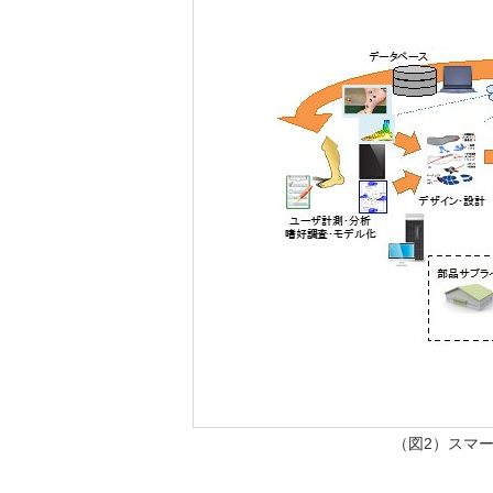
（図2）スマ