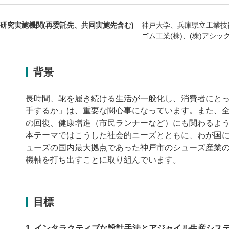
研究実施機関(再委託先、共同実施先含む)
神戸大学、兵庫県立工業技
ゴム工業(株)、(株)アシッ
背景
長時間、靴を履き続ける生活が一般化し、消費者にと
手するか」は、重要な関心事になっています。また、
の回復、健康増進（市民ランナーなど）にも関わるよ
本テーマではこうした社会的ニーズとともに、わが国
ューズの国内最大拠点であった神戸市のシューズ産業
機軸を打ち出すことに取り組んでいます。
目標
インタラクティブな設計手法とアジャイル生産シス