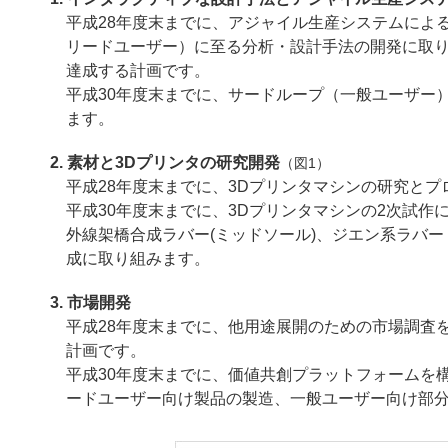
平成28年度末までに、アジャイル生産システムによ
リードユーザー）に至る分析・設計手法の開発に取
達成する計画です。
平成30年度末までに、サードループ（一般ユーザー
ます。
素材と3Dプリンタの研究開発
（図1）
平成28年度末までに、3Dプリンタマシンの研究と
平成30年度末までに、3Dプリンタマシンの2次試作
外線架橋合成ラバー(ミッドソール)、ジエン系ラバ
成に取り組みます。
市場開発
平成28年度末までに、他用途展開のための市場調査
計画です。
平成30年度末までに、価値共創プラットフォームを
ードユーザー向け製品の製造、一般ユーザー向け部