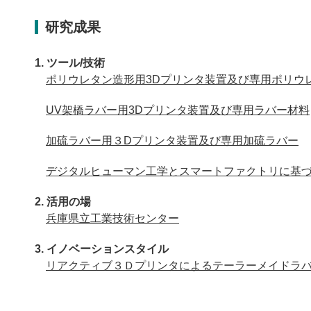
研究成果
ツール/技術
ポリウレタン造形用3Dプリンタ装置及び専用ポリウ
UV架橋ラバー用3Dプリンタ装置及び専用ラバー材料
加硫ラバー用３Dプリンタ装置及び専用加硫ラバー
デジタルヒューマン工学とスマートファクトリに基
活用の場
兵庫県立工業技術センター
イノベーションスタイル
リアクティブ３Ｄプリンタによるテーラーメイドラ