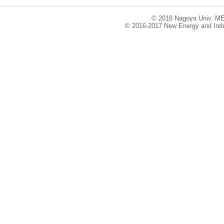
© 2018 Nagoya Univ. ME
© 2016-2017 New Energy and Indu