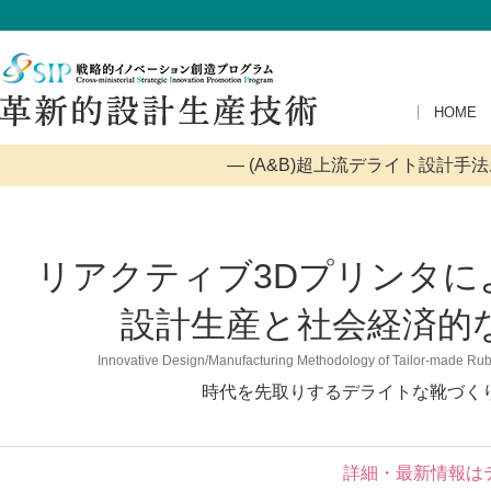
HOME
— (A&B)超上流デライト設計
リアクティブ3Dプリンタ
設計生産と社会経済的
Innovative Design/Manufacturing Methodology of Tailor-made Rub
時代を先取りするデライトな靴づく
詳細・最新情報は